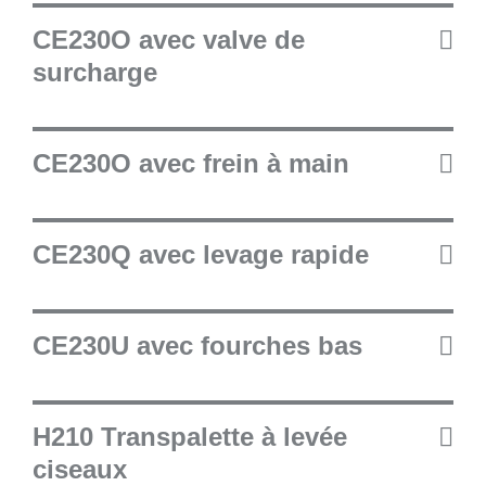
CE230O avec valve de
surcharge
CE230O avec frein à main
CE230Q avec levage rapide
CE230U avec fourches bas
H210 Transpalette à levée
ciseaux