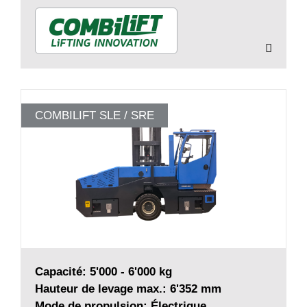
COMBILIFT SLE / SRE
Capacité: 5'000 - 6'000 kg
Hauteur de levage max.: 6'352 mm
Mode de propulsion: Électrique