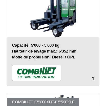
Capacité: 5'000 - 5'000 kg
Hauteur de levage max.: 6'352 mm
Mode de propulsion: Diesel / GPL
COMBILIFT C5'000XLE-C5'500XLE