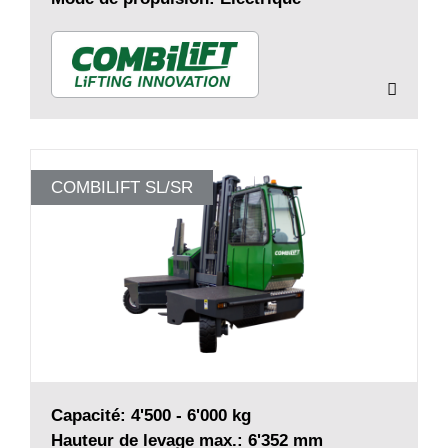
COMBILIFT SL/SR
Capacité: 4'500 - 6'000 kg
Hauteur de levage max.: 6'352 mm