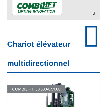
Chariot élévateur
multidirectionnel
COMBILIFT C3'500-C5'000