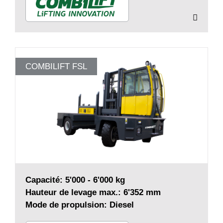
COMBILIFT FSL
Capacité: 5'000 - 6'000 kg
Hauteur de levage max.: 6'352 mm
Mode de propulsion: Diesel