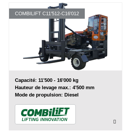
COMBILIFT C11'512-C16'012
Capacité: 11'500 - 16'000 kg
Hauteur de levage max.: 4'500 mm
Mode de propulsion: Diesel