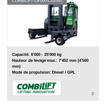
COMBILIFT C6'000-C25'000
Capacité: 6'000 - 25'000 kg
Hauteur de levage max.: 7'452 mm (4'500
mm)
Mode de propulsion: Diesel / GPL