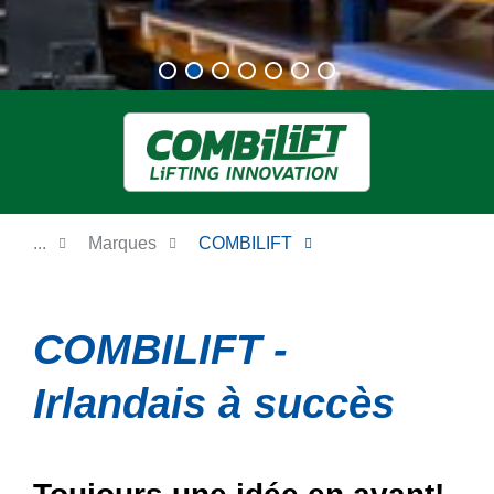
...
Marques
COMBILIFT
COMBILIFT -
Irlandais à succès