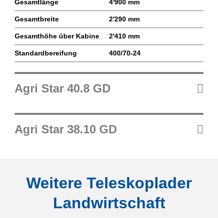
Gesamtlänge
4'900 mm
Gesamtbreite
2'290 mm
Gesamthöhe über Kabine
2'410 mm
Standardbereifung
400/70-24
Agri Star 40.8 GD
Agri Star 38.10 GD
Weitere Teleskoplader
Landwirtschaft