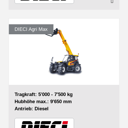
DIECI Agri Max
Tragkraft: 5'000 - 7'500 kg
Hubhöhe max.: 9'650 mm
Antrieb: Diesel