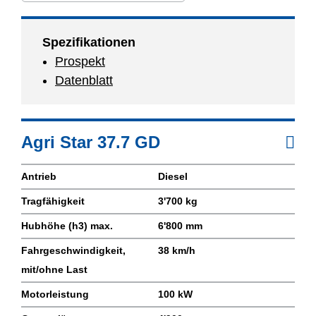
Spezifikationen
Prospekt
Datenblatt
Agri Star 37.7 GD
Antrieb
Diesel
Tragfähigkeit
3'700 kg
Hubhöhe (h3) max.
6'800 mm
Fahrgeschwindigkeit,
38 km/h
mit/ohne Last
Motorleistung
100 kW