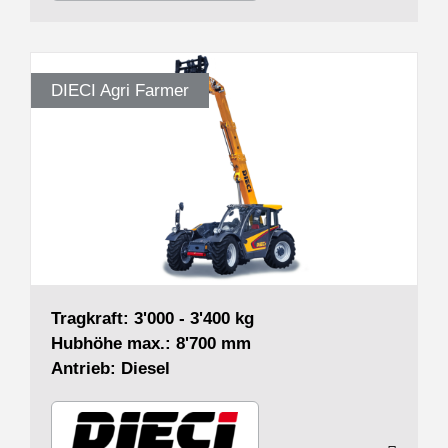
DIECI Agri Farmer
Tragkraft: 3'000 - 3'400 kg
Hubhöhe max.: 8'700 mm
Antrieb: Diesel