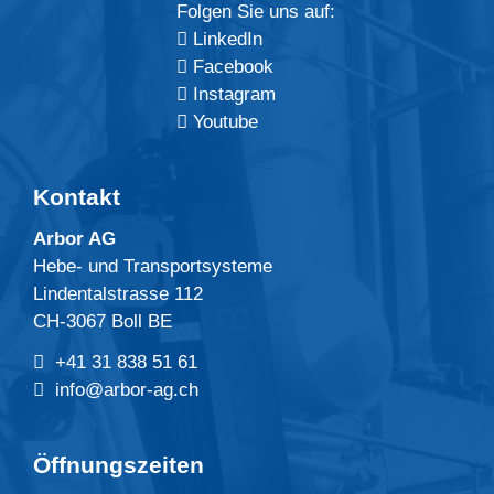
Folgen Sie uns auf:
LinkedIn
Facebook
Instagram
Youtube
Kontakt
Arbor AG
Hebe- und Transportsysteme
Lindentalstrasse 112
CH-3067 Boll BE
+41 31 838 51 61
info@arbor-ag.ch
Öffnungszeiten