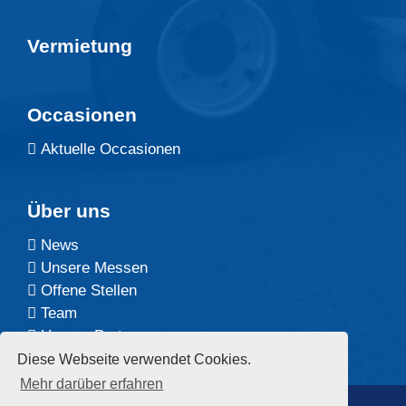
Vermietung
Occasionen
Aktuelle Occasionen
Über uns
News
Unsere Messen
Offene Stellen
Team
Unsere Partner
Diese Webseite verwendet Cookies.
Mehr darüber erfahren