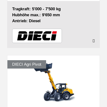
Tragkraft: 5'000 - 7'500 kg
Hubhöhe max.: 9'650 mm
Antrieb: Diesel
DIECI Agri Pivot