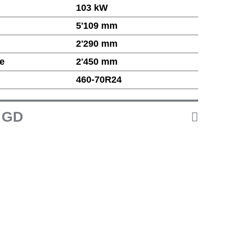
103 kW
5'109 mm
2'290 mm
e
2'450 mm
460-70R24
0 GD