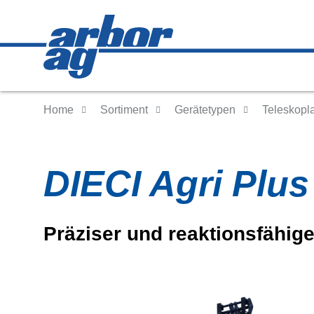
Home
Sortiment
Gerätetypen
Teleskopla
DIECI Agri Plus
Präziser und reaktionsfähige