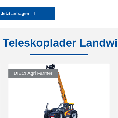
Jetzt anfragen
 Teleskoplader Landwi
DIECI Agri Farmer