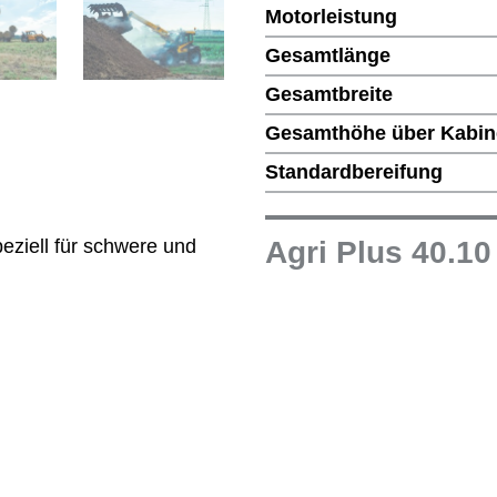
Motorleistung
Gesamtlänge
Gesamtbreite
Gesamthöhe über Kabin
Standardbereifung
Agri Plus 40.1
peziell für schwere und