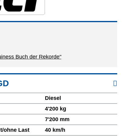
uiness Buch der Rekorde"
 GD
Diesel
4'200 kg
7'200 mm
t/ohne Last
40 km/h