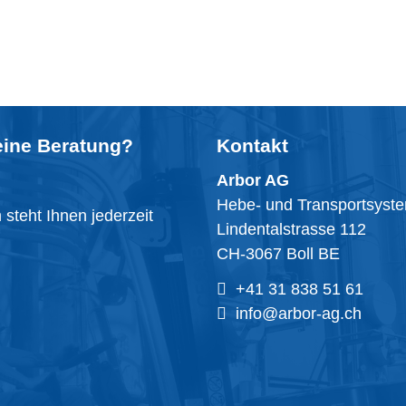
eine
Beratung
?
Kontakt
Arbor AG
Hebe- und Transportsyst
steht Ihnen jederzeit
Lindentalstrasse 112
CH-3067 Boll BE
+41 31 838 51 61
info@arbor-ag.ch