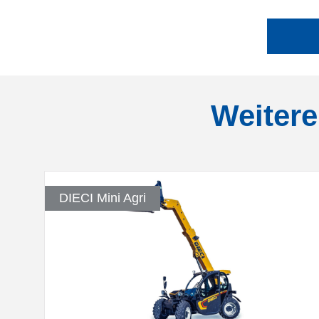
Weitere
DIECI Mini Agri