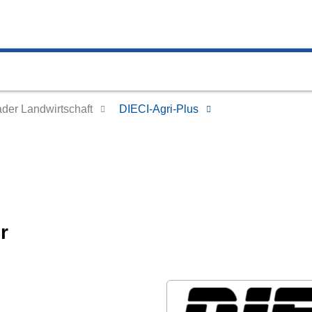
der Landwirtschaft
DIECI-Agri-Plus
r