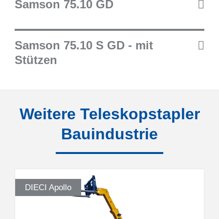
Samson 75.10 GD
Samson 75.10 S GD - mit
Stützen
Weitere Teleskopstapler
Bauindustrie
DIECI Apollo