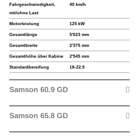
Fahrgeschwindigkeit,
40 km/h
mit/ohne Last
Motorleistung
125 kW
Gesamtlänge
5'023 mm
Gesamtbreite
2'375 mm
Gesamthöhe über Kabine
2'545 mm
Standardbereifung
18-22.5
Samson 60.9 GD
Samson 65.8 GD