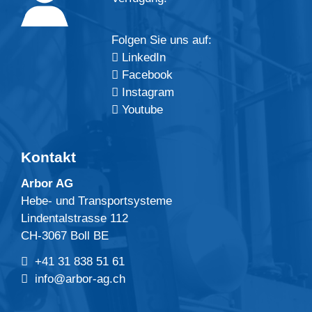
Folgen Sie uns auf:
LinkedIn
Facebook
Instagram
Youtube
Kontakt
Arbor AG
Hebe- und Transportsysteme
Lindentalstrasse 112
CH-3067 Boll BE
+41 31 838 51 61
info@arbor-ag.ch