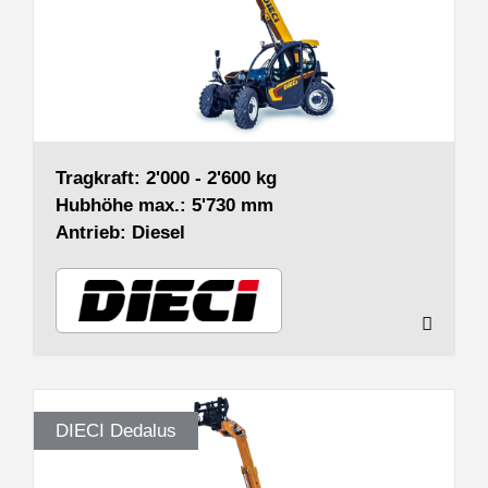
Tragkraft: 2'000 - 2'600 kg
Hubhöhe max.: 5'730 mm
Antrieb: Diesel
DIECI Dedalus