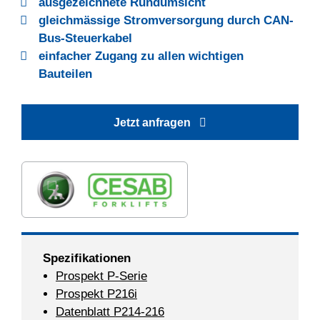
ausgezeichnete Rundumsicht
gleichmässige Stromversorgung durch CAN-
Bus-Steuerkabel
einfacher Zugang zu allen wichtigen
Bauteilen
Jetzt anfragen
Spezifikationen
Prospekt P-Serie
Prospekt P216i
Datenblatt P214-216