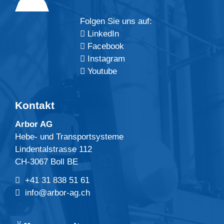
Folgen Sie uns auf:
LinkedIn
Facebook
Instagram
Youtube
Kontakt
Arbor AG
Hebe- und Transportsysteme
Lindentalstrasse 112
CH-3067 Boll BE
+41 31 838 51 61
info@arbor-ag.ch