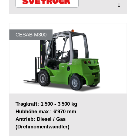
CESAB M300
Tragkraft: 1'500 - 3'500 kg
Hubhöhe max.: 6'970 mm
Antrieb: Diesel / Gas
(Drehmomentwandler)