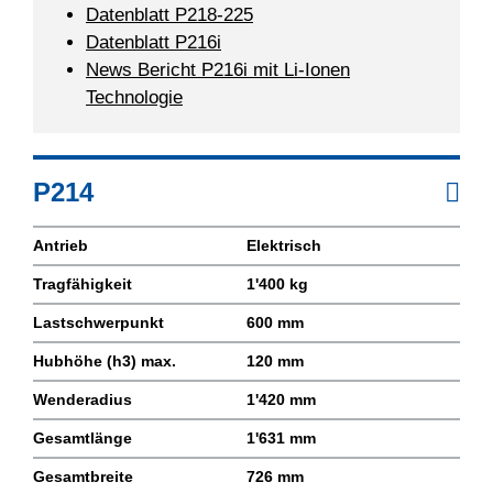
Datenblatt P218-225
Datenblatt P216i
News Bericht P216i mit Li-Ionen
Technologie
P214
Antrieb
Elektrisch
Tragfähigkeit
1'400 kg
Lastschwerpunkt
600 mm
Hubhöhe (h3) max.
120 mm
Wenderadius
1'420 mm
Gesamtlänge
1'631 mm
Gesamtbreite
726 mm