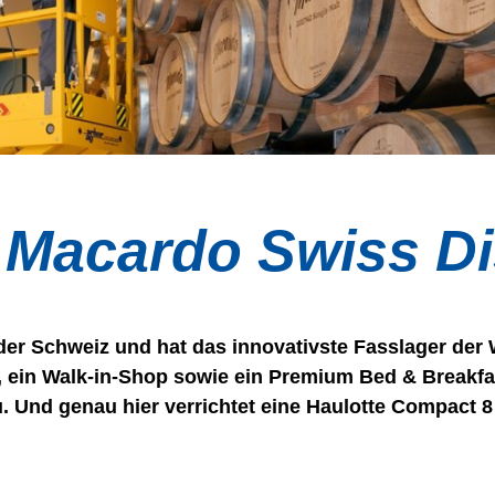
r Macardo Swiss Di
 der Schweiz und hat das innovativste Fasslager der W
e, ein Walk-in-Shop sowie ein Premium Bed & Breakfa
. Und genau hier verrichtet eine Haulotte Compact 