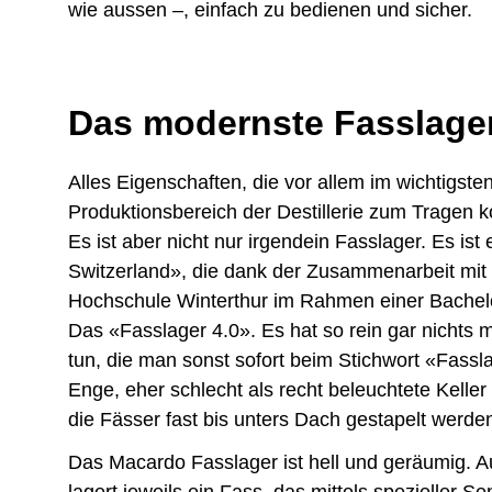
wie aussen –, einfach zu bedienen und sicher.
Das modernste Fasslager
Alles Eigenschaften, die vor allem im wichtigste
Produktionsbereich der Destillerie zum Tragen
Es ist aber nicht nur irgendein Fasslager. Es ist
Switzerland», die dank der Zusammenarbeit mit
Hochschule Winterthur im Rahmen einer Bachelor
Das «Fasslager 4.0». Es hat so rein gar nichts 
tun, die man sonst sofort beim Stichwort «Fassl
Enge, eher schlecht als recht beleuchtete Keller
die Fässer fast bis unters Dach gestapelt werde
Das Macardo Fasslager ist hell und geräumig. Au
lagert jeweils ein Fass, das mittels spezieller 