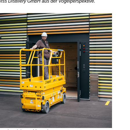
ss Distillery GmbH aus der Vogelperspektive.