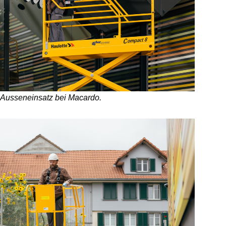
Ausseneinsatz bei Macardo.