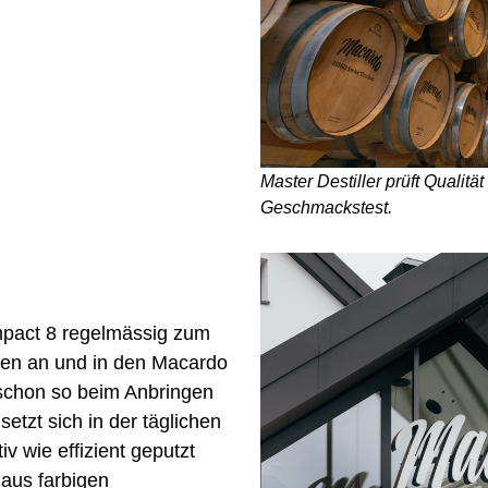
Master Destiller prüft Qualitä
Geschmackstest.
mpact 8 regelmässig zum
iten an und in den Macardo
 schon so beim Anbringen
etzt sich in der täglichen
iv wie effizient geputzt
 aus farbigen