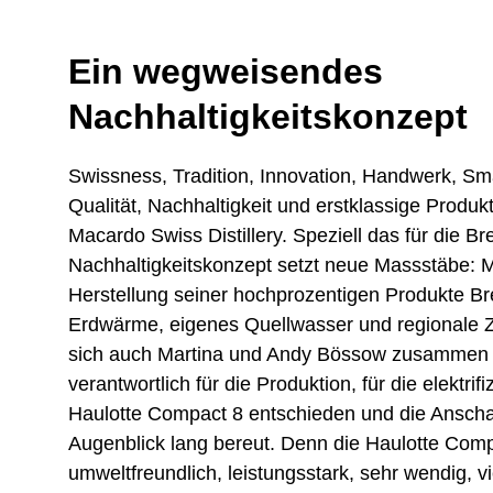
Ein wegweisendes
Nachhaltigkeitskonzept
Swissness, Tradition, Innovation, Handwerk, Sm
Qualität, Nachhaltigkeit und erstklassige Produkt
Macardo Swiss Distillery. Speziell das für die 
Nachhaltigkeitskonzept setzt neue Massstäbe: M
Herstellung seiner hochprozentigen Produkte Br
Erdwärme, eigenes Quellwasser und regionale 
sich auch Martina und Andy Bössow zusammen m
verantwortlich für die Produktion, für die elektri
Haulotte Compact 8 entschieden und die Anscha
Augenblick lang bereut. Denn die Haulotte Compa
umweltfreundlich, leistungsstark, sehr wendig, vi