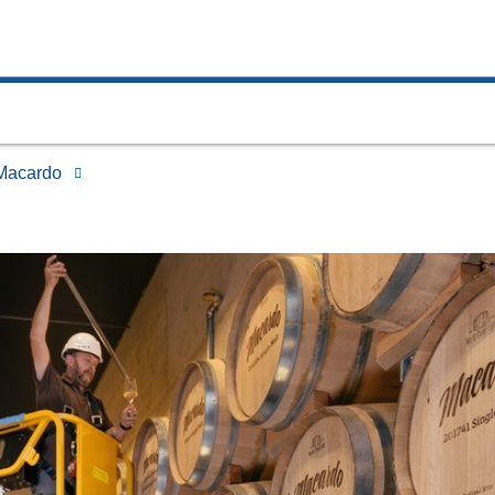
Macardo