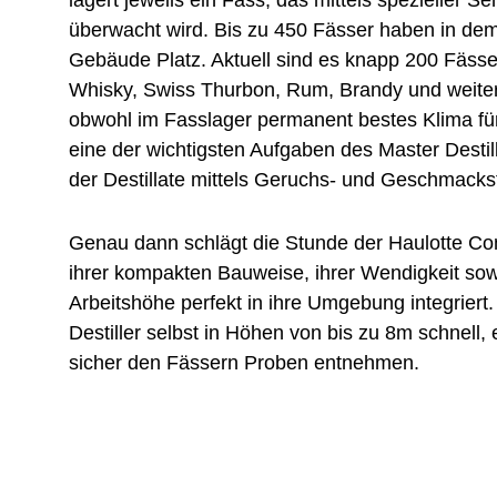
überwacht wird. Bis zu 450 Fässer haben in dem
Gebäude Platz. Aktuell sind es knapp 200 Fässer,
Whisky, Swiss Thurbon, Rum, Brandy und weite
obwohl im Fasslager permanent bestes Klima für 
eine der wichtigsten Aufgaben des Master Destill
der Destillate mittels Geruchs- und Geschmackst
Genau dann schlägt die Stunde der Haulotte Com
ihrer kompakten Bauweise, ihrer Wendigkeit sow
Arbeitshöhe perfekt in ihre Umgebung integriert
Destiller selbst in Höhen von bis zu 8m schnell
sicher den Fässern Proben entnehmen.