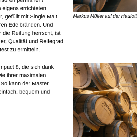
 eigens errichteten
Markus Müller auf der Haulot
 gefüllt mit Single Malt
ren Edelbränden. Und
die Reifung herrscht, ist
er, Qualität und Reifegrad
est zu ermitteln.
pact 8, die sich dank
ie ihrer maximalen
. So kann der Master
, einfach, bequem und