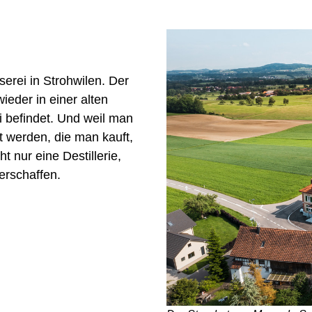
erei in Strohwilen. Der
wieder in einer alten
i befindet. Und weil man
lt werden, die man kauft,
 nur eine Destillerie,
erschaffen.