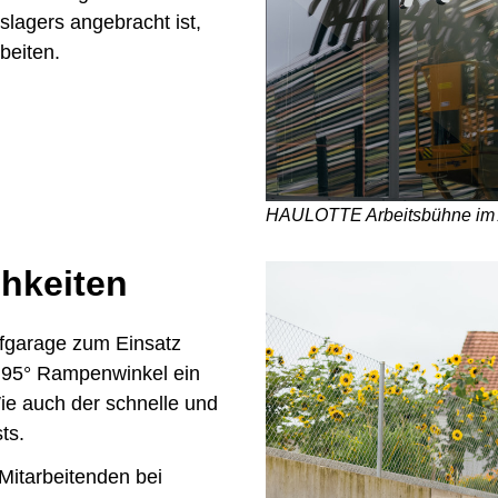
slagers angebracht ist,
rbeiten.
HAULOTTE Arbeitsbühne im 
chkeiten
efgarage zum Einsatz
2,95° Rampenwinkel ein
ie auch der schnelle und
ts.
 Mitarbeitenden bei