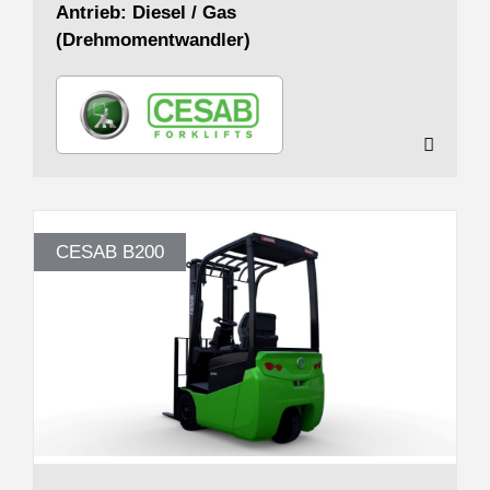
Antrieb: Diesel / Gas
(Drehmomentwandler)
CESAB B200