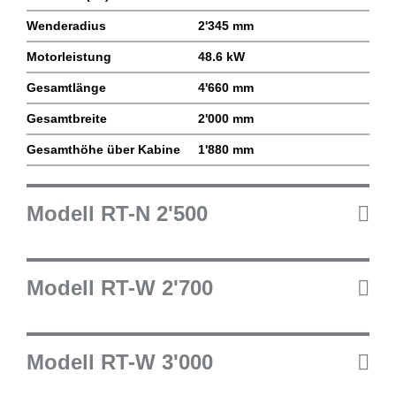
Wenderadius
2'345 mm
Motorleistung
48.6 kW
Gesamtlänge
4'660 mm
Gesamtbreite
2'000 mm
Gesamthöhe über Kabine
1'880 mm
Modell RT-N 2'500
Modell RT-W 2'700
Modell RT-W 3'000