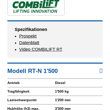
Spezifikationen
Prospekt
Datenblatt
Video COMBILIFT RT
Modell RT-N 1'500
Antrieb
Diesel
Tragfähigkeit
1'500 kg
Lastschwerpunkt
1'200 mm
Hubhöhe (h3) max.
3'300 mm