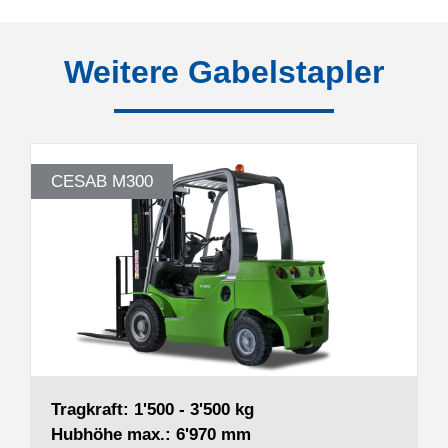
Weitere Gabelstapler
CESAB M300
Tragkraft: 1'500 - 3'500 kg
Hubhöhe max.: 6'970 mm