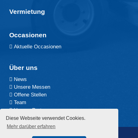
Vermietung
Occasionen
Aktuelle Occasionen
Über uns
News
Unsere Messen
Offene Stellen
Team
Unsere Partner
Diese Webseite verwendet Cookies.
Mehr darüber erfahren
©2026 Arbor AG