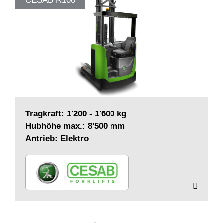
CESAB R100
Tragkraft: 1'200 - 1'600 kg
Hubhöhe max.: 8'500 mm
Antrieb: Elektro