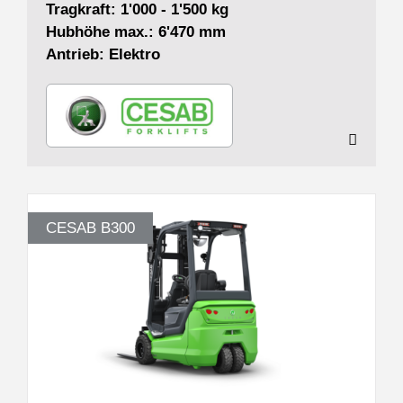
Tragkraft: 1'000 - 1'500 kg
Hubhöhe max.: 6'470 mm
Antrieb: Elektro
CESAB B300