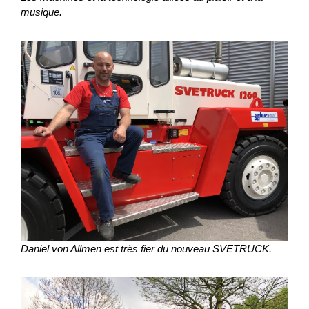
musique.
Daniel von Allmen est très fier du nouveau SVETRUCK.