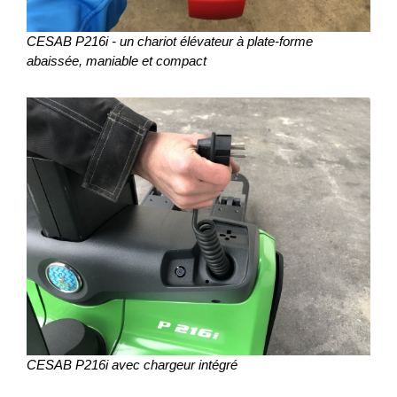
CESAB P216i - un chariot élévateur à plate-forme
abaissée, maniable et compact
CESAB P216i avec chargeur intégré