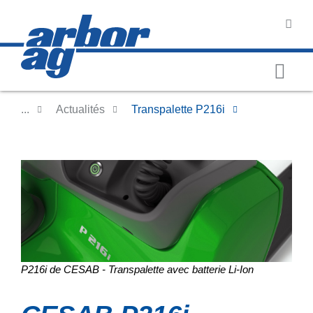
...
Actualités
Transpalette P216i
P216i de CESAB - Transpalette avec batterie Li-Ion