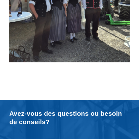
Avez-vous des questions ou besoin
de
conseils
?