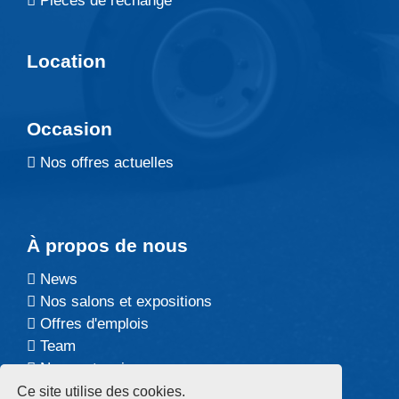
Pièces de rechange
Location
Occasion
Nos offres actuelles
À propos de nous
News
Nos salons et expositions
Offres d'emplois
Team
Nos partenaires
Ce site utilise des cookies.