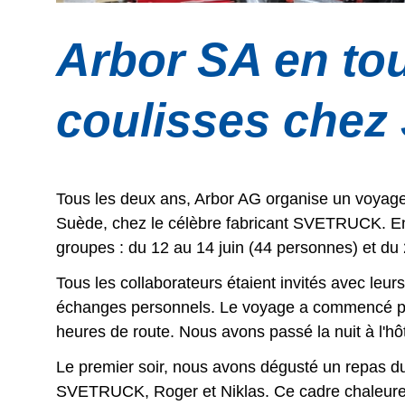
Arbor SA en tou
coulisses che
Tous les deux ans, Arbor AG organise un voyage 
Suède, chez le célèbre fabricant SVETRUCK. En
groupes : du 12 au 14 juin (44 personnes) et du
Tous les collaborateurs étaient invités avec leu
échanges personnels. Le voyage a commencé par
heures de route. Nous avons passé la nuit à l'hô
Le premier soir, nous avons dégusté un repas 
SVETRUCK, Roger et Niklas. Ce cadre chaleureux