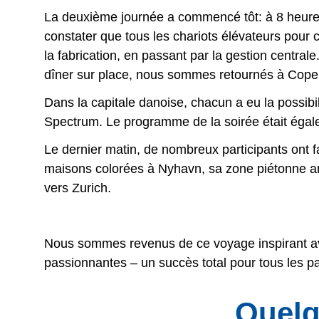
La deuxième journée a commencé tôt: à 8 heures
constater que tous les chariots élévateurs pour
la fabrication, en passant par la gestion centra
dîner sur place, nous sommes retournés à Cope
Dans la capitale danoise, chacun a eu la possibi
Spectrum. Le programme de la soirée était égale
Le dernier matin, de nombreux participants ont f
maisons colorées à Nyhavn, sa zone piétonne anim
vers Zurich.
Nous sommes revenus de ce voyage inspirant av
passionnantes – un succès total pour tous les pa
Quelq