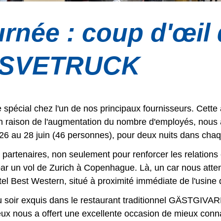
rnée : coup d'œil 
z SVETRUCK
spécial chez l'un de nos principaux fournisseurs. Cette
 raison de l'augmentation du nombre d'employés, nous 
 26 au 28 juin (46 personnes), pour deux nuits dans cha
rs partenaires, non seulement pour renforcer les relation
 un vol de Zurich à Copenhague. Là, un car nous atte
tel Best Western, situé à proximité immédiate de l'usine 
du soir exquis dans le restaurant traditionnel GÄSTGI
 nous a offert une excellente occasion de mieux conna