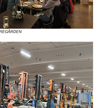
VAREGÅRDEN