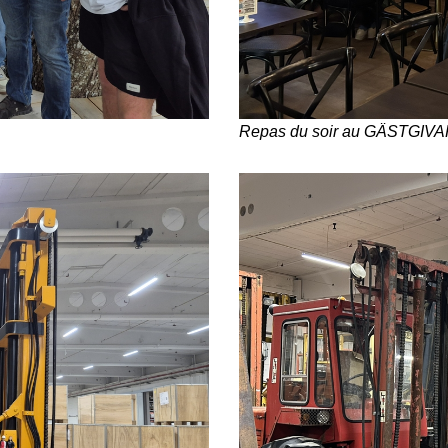
Repas du soir au GÄSTGI