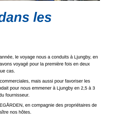
dans les
 année, le voyage nous a conduits à Ljungby, en
avons voyagé pour la première fois en deux
que cas.
s commerciales, mais aussi pour favoriser les
ndait pour nous emmener à Ljungby en 2,5 à 3
du fournisseur.
VAREGÅRDEN, en compagnie des propriétaires de
ître nos hôtes.