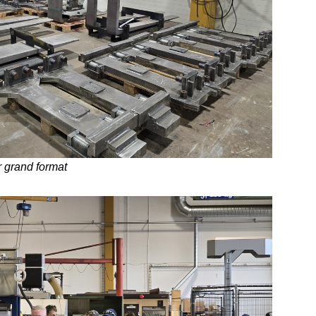
r grand format