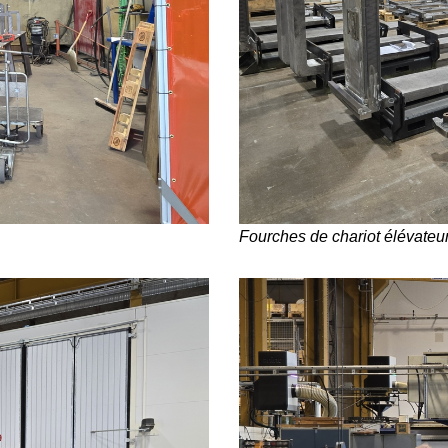
Fourches de chariot élévateu