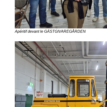
Apéritif devant le GÄSTGIVAREGÅRDEN