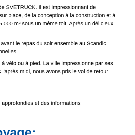
e de SVETRUCK. Il est impressionnant de
r place, de la conception à la construction et à
 25 000 m² sous un même toit. Après un délicieux
eu avant le repas du soir ensemble au Scandic
nnelles.
 à vélo ou à pied. La ville impressionne par ses
l'après-midi, nous avons pris le vol de retour
approfondies et des informations
oyage: