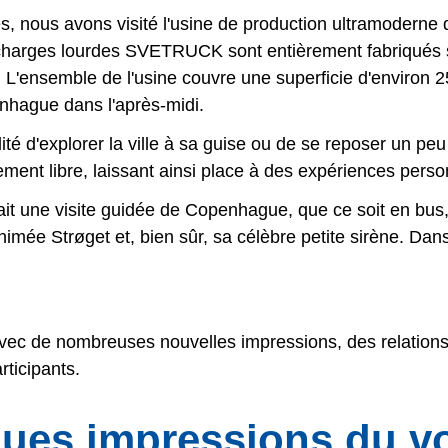
, nous avons visité l'usine de production ultramodern
 charges lourdes SVETRUCK sont entièrement fabriqués su
le. L'ensemble de l'usine couvre une superficie d'environ
nhague dans l'après-midi.
lité d'explorer la ville à sa guise ou de se reposer un p
ment libre, laissant ainsi place à des expériences perso
ait une visite guidée de Copenhague, que ce soit en bus,
ée Strøget et, bien sûr, sa célèbre petite sirène. Dans 
ec de nombreuses nouvelles impressions, des relations 
rticipants.
ues impressions du v