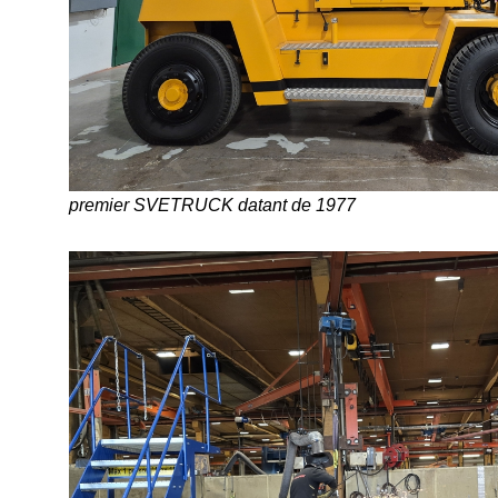
premier SVETRUCK datant de 1977