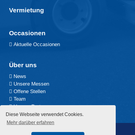
Vermietung
Occasionen
Aktuelle Occasionen
Über uns
News
Unsere Messen
Offene Stellen
Team
Unsere Partner
Diese Webseite verwendet Cookies.
Mehr darüber erfahren
©2026 Arbor AG