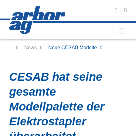
...
News
Neue CESAB Modelle
CESAB hat seine
gesamte
Modellpalette der
Elektrostapler