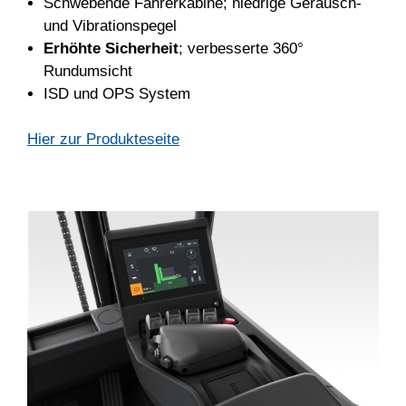
Schwebende Fahrerkabine; niedrige Geräusch-
und Vibrationspegel
Erhöhte Sicherheit
; verbesserte 360°
Rundumsicht
ISD und OPS System
Hier zur Produkteseite