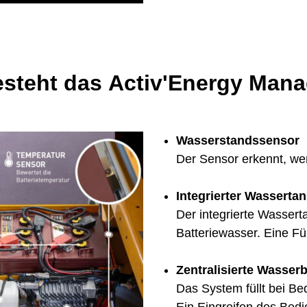
esteht das Activ'Energy Man
Wasserstandssensor
Der Sensor erkennt, we
Integrierter Wasserta
Der integrierte Wasserta
Batteriewasser. Eine Fül
Zentralisierte Wasser
Das System füllt bei Be
Ein Eingreifen des Bedi