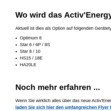
Wo wird das Activ'Energ
Aktuell ist dies als Option auf folgenden Gerätet
Optimum 8
Star 6 / 6P / 8S
Star 8 / 10
HS15 / 18E
HA20LE
Noch mehr erfahren ...
Wenn Sie wirklich alles über das neue Activ'E
laden Sie sich hier den umfangreichen Flyer 