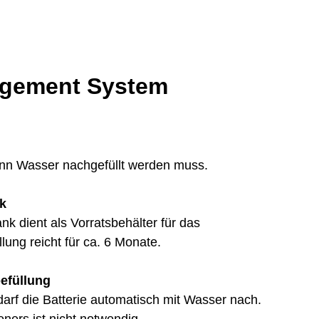
agement System
nn Wasser nachgefüllt werden muss.
nk
nk dient als Vorratsbehälter für das
lung reicht für ca. 6 Monate.
befüllung
darf die Batterie automatisch mit Wasser nach.
eners ist nicht notwendig.