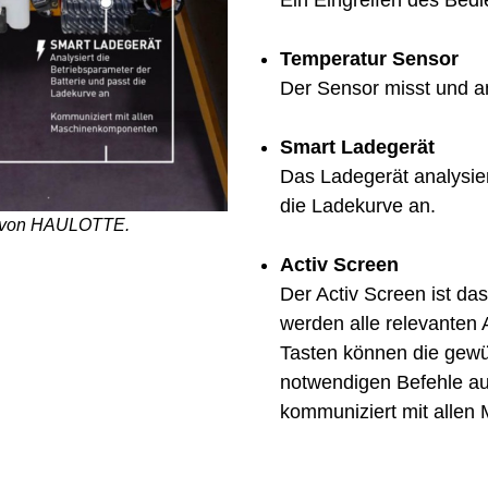
Temperatur Sensor
Der Sensor misst und an
Smart Ladegerät
Das Ladegerät analysier
die Ladekurve an.
m von HAULOTTE.
Activ Screen
Der Activ Screen ist da
werden alle relevanten
Tasten können die gew
notwendigen Befehle au
kommuniziert mit alle