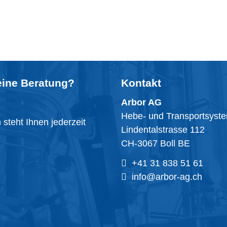
eine
Beratung
?
Kontakt
Arbor AG
Hebe- und Transportsyst
steht Ihnen jederzeit
Lindentalstrasse 112
CH-3067 Boll BE
+41 31 838 51 61
info@arbor-ag.ch