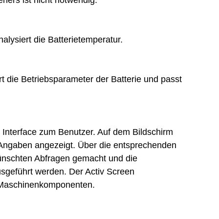
alysiert die Batterietemperatur.
t die Betriebsparameter der Batterie und passt
s Interface zum Benutzer. Auf dem Bildschirm
 Angaben angezeigt. Über die entsprechenden
ünschten Abfragen gemacht und die
sgeführt werden. Der Activ Screen
n Maschinenkomponenten.