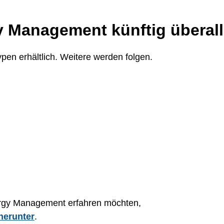
y Management künftig überall
ypen erhältlich. Weitere werden folgen.
nergy Management erfahren möchten,
herunter
.