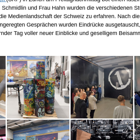
Schmidlin und Frau Hahn wurden die verschiedenen Stud
 die Medienlandschaft der Schweiz zu erfahren. Nach d
ngeregten Gesprächen wurden Eindrücke ausgetauscht, 
rnder Tag voller neuer Einblicke und geselligem Beisa