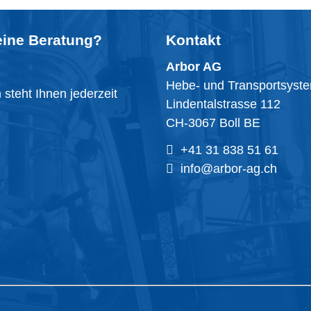
eine
Beratung
?
Kontakt
Arbor AG
Hebe- und Transportsyst
steht Ihnen jederzeit
Lindentalstrasse 112
CH-3067 Boll BE
+41 31 838 51 61
info@arbor-ag.ch