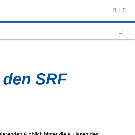
u den SRF
ierenden Einblick hinter die Kulissen des