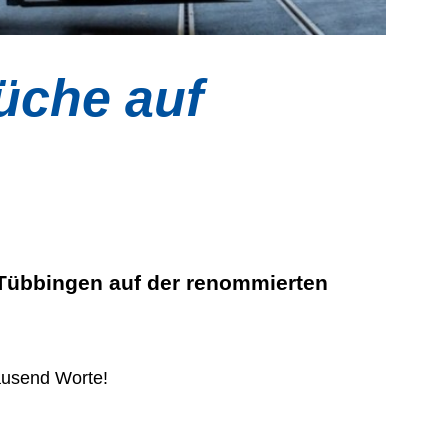
üche auf
 Tübbingen auf der renommierten
ausend Worte!