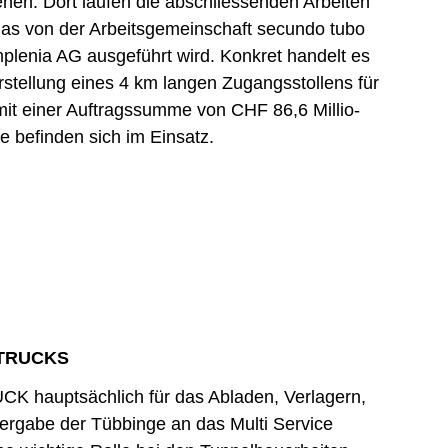
nen. Dort laufen die abschliessenden Arbeiten
das von der Arbeitsgemeinschaft secundo tubo
plenia AG ausgeführt wird. Konkret handelt es
rstellung eines 4 km langen Zugangsstollens für
mit einer Auftragssumme von CHF 86,6 Millio-
e befinden sich im Einsatz.
ETRUCKS
CK hauptsächlich für das Abladen, Verlagern,
ergabe der Tübbinge an das Multi Service