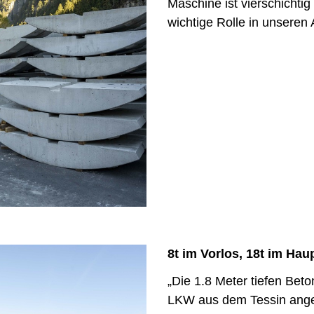
Maschine ist vierschichtig
wichtige Rolle in unseren 
8t im Vorlos, 18t im Hau
„Die 1.8 Meter tiefen Bet
LKW aus dem Tessin angel