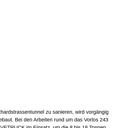
ardstrassentunnel zu sanieren, wird vorgängig
ebaut. Bei den Arbeiten rund um das Vorlos 243
 SVETRUCK im Einsatz, um die 8 bis 18 Tonnen