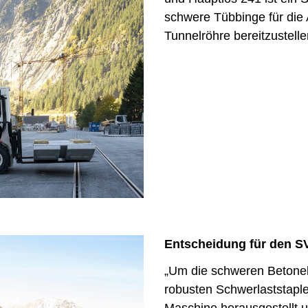
schwere Tübbinge für die
Tunnelröhre bereitzustelle
Entscheidung für den
„Um die schweren Betone
robusten Schwerlaststapl
Maschine herausgestellt 