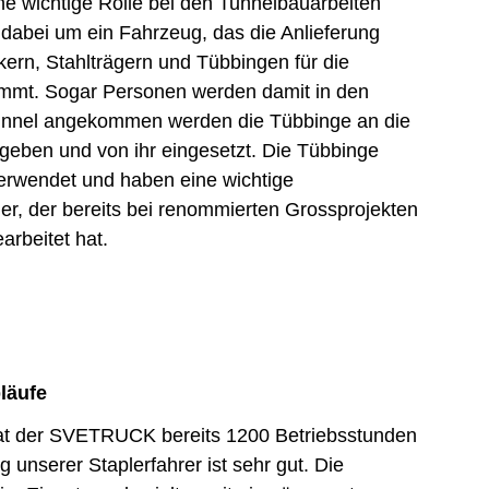
ine wichtige Rolle bei den Tunnelbauarbeiten
 dabei um ein Fahrzeug, das die Anlieferung
nkern, Stahlträgern und Tübbingen für die
immt. Sogar Personen werden damit in den
 Tunnel angekommen werden die Tübbinge an die
eben und von ihr eingesetzt. Die Tübbinge
erwendet und haben eine wichtige
sler, der bereits bei renommierten Grossprojekten
rbeitet hat.
läufe
hat der SVETRUCK bereits 1200 Betriebsstunden
 unserer Staplerfahrer ist sehr gut. Die