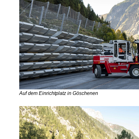
Auf dem Einrichtplatz in Göschenen