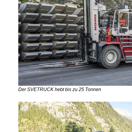
Der SVETRUCK hebt bis zu 25 Tonnen