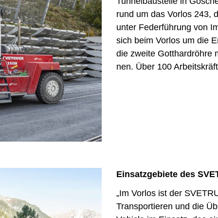
Tunnelbaustelle in Gösche
rund um das Vorlos 243, 
unter Federführung von Im
sich beim Vorlos um die E
die zweite Gotthardröhre 
nen. Über 100 Arbeitskräft
Einsatzgebiete des SV
„Im Vorlos ist der SVETRU
Transportieren und die Üb