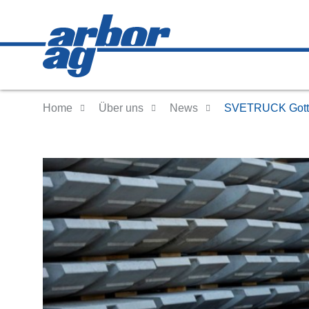
Home
Über uns
News
SVETRUCK Gotth