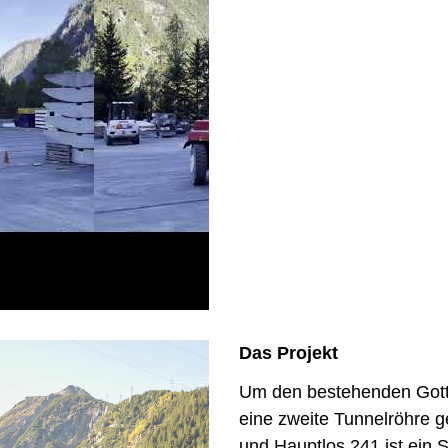
Das Projekt
Um den bestehenden Gotth
eine zweite Tunnelröhre g
und Hauptlos 241 ist ein