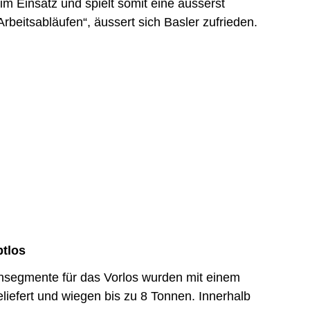
 im Einsatz und spielt somit eine äusserst
Arbeitsabläufen“, äussert sich Basler zufrieden.
ptlos
onsegmente für das Vorlos wurden mit einem
iefert und wiegen bis zu 8 Tonnen. Innerhalb