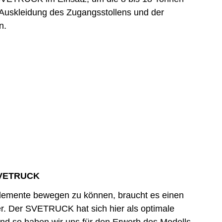
 Auskleidung des Zugangsstollens und der
n.
 SVETRUCK
lemente bewegen zu können, braucht es einen
er. Der SVETRUCK hat sich hier als optimale
und so haben wir uns für den Erwerb des Modells