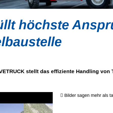
lt höchste Anspr
lbaustelle
VETRUCK stellt das effiziente Handling von
Bilder sagen mehr als t