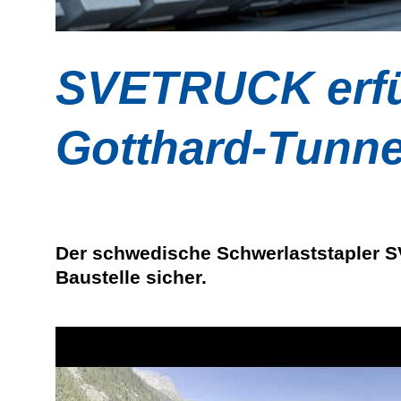
SVETRUCK erfül
Gotthard-Tunne
Der schwedische Schwerlaststapler S
Baustelle sicher.