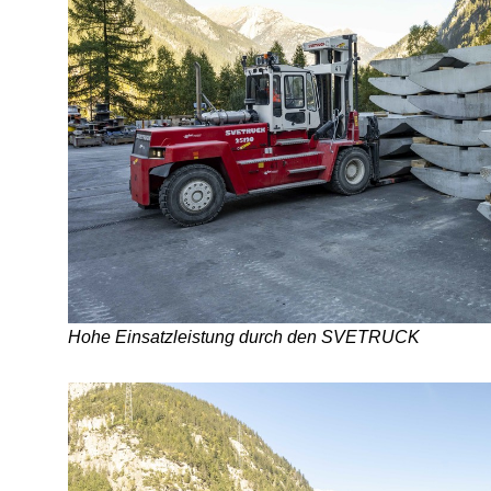
Hohe Einsatzleistung durch den SVETRUCK